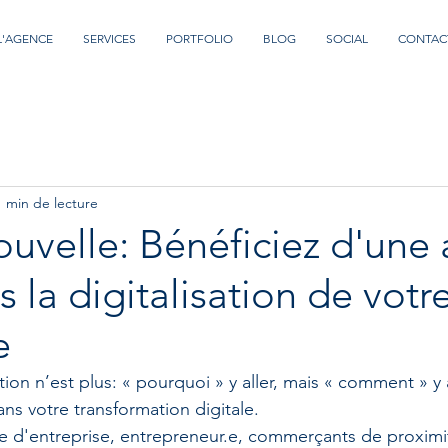
L'AGENCE
SERVICES
PORTFOLIO
BLOG
SOCIAL
CONTAC
1 min de lecture
uvelle: Bénéficiez d'une 
s la digitalisation de votr
e
 votre transformation digitale. 
.fe d'entreprise, entrepreneur.e, commerçants de proximit