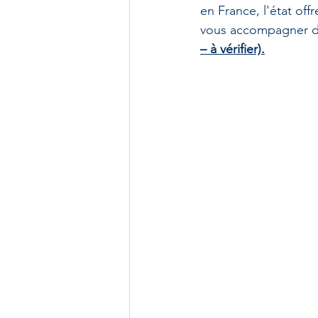
en France, l'état of
vous accompagner dan
– à vérifier).